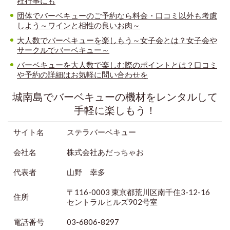
社行事にも
団体でバーベキューのご予約なら料金・口コミ以外も考慮
しよう～ワインと相性の良いお肉～
大人数でバーベキューを楽しもう～女子会とは？女子会や
サークルでバーベキュー～
バーベキューを大人数で楽しむ際のポイントとは？口コミ
や予約の詳細はお気軽に問い合わせを
城南島でバーベキューの機材をレンタルして
手軽に楽しもう！
サイト名
ステラバーベキュー
会社名
株式会社あだっちゃお
代表者
山野 幸多
〒116-0003 東京都荒川区南千住3-12-16
住所
セントラルヒルズ902号室
電話番号
03-6806-8297