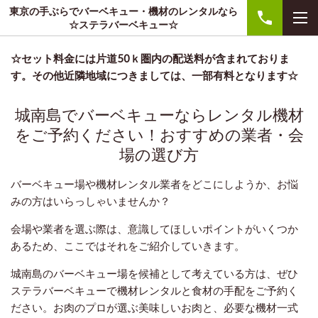
東京の手ぶらでバーベキュー・機材のレンタルなら
☆ステラバーベキュー☆
☆セット料金には片道50ｋ圏内の配送料が含まれておりま
す。その他近隣地域につきましては、一部有料となります☆
城南島でバーベキューならレンタル機材
をご予約ください！おすすめの業者・会
場の選び方
バーベキュー場や機材レンタル業者をどこにしようか、お悩
みの方はいらっしゃいませんか？
会場や業者を選ぶ際は、意識してほしいポイントがいくつか
あるため、ここではそれをご紹介していきます。
城南島のバーベキュー場を候補として考えている方は、ぜひ
ステラバーベキューで機材レンタルと食材の手配をご予約く
ださい。お肉のプロが選ぶ美味しいお肉と、必要な機材一式