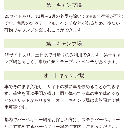
第一キャンプ場
20サイトあり、12月～2月の冬季を除いて3泊まで宿泊が可能
です。常設の炉やテーブル、ベンチなどがあるため、少ない
荷物でキャンプを楽しむことができます。
第二キャンプ場
18サイトあり、土日祝で日帰りのみ利用できます。第一キャ
ンプ場と同じく、常設の炉・テーブル・ベンチがあります。
オートキャンプ場
車でそのまま入場し、サイトの横に車を停めることができま
す。荷物を運ぶ手間が省け、雨が降っても車の中で休めるな
どのメリットがあります。オートキャンプ場は家族限定で使
用可能です。
都内でバーベキュー場をお探しの方は、ステラバーベキュー
がおすすめするバーベキュー場の
ご案内
もご参考ください。