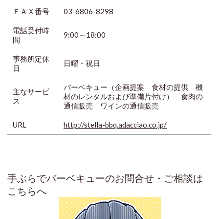
ＦＡＸ番号
03-6806-8298
電話受付時
9:00～18:00
間
事務所定休
日曜・祝日
日
バーベキュー（企画提案 食材の提供 機
主なサービ
材のレンタルおよび準備片付け） 食肉の
ス
通信販売 ワインの通信販売
URL
http://stella-bbq.adacciao.co.jp/
手ぶらでバーベキューのお問合せ・ご相談は
こちらへ