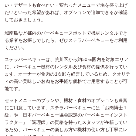
い・デザートも食べたい・変わったメニューで場を盛り上げ
たいといった希望があれば、オプションで追加できるか確認
しておきましょう。
城南島など都内のバーベキュースポットで機材レンタルでき
る業者をお探しでしたら、ぜひステラバーベキューをご利用
ください。
ステラバーベキューは、荒川区から約50㎞圏内を対象エリア
に、バーベキュー機材のレンタル及び食材の提供を行ってい
ます。オーナーが食肉の1次卸を経営しているため、クオリテ
ィの高い美味しいお肉をお手軽な価格でご用意することが可
能です。
セットメニューのプランや、機材・食材のオプションも豊富
にご用意しています。ステラバーベキューには「お肉博士１
級」や「日本バーベキュー協会認定のバーベキューインスト
ラクター」「調理師」の資格を持ったスタッフが在籍してい
るため、バーベキューの楽しみ方や機材の使い方も丁寧にレ