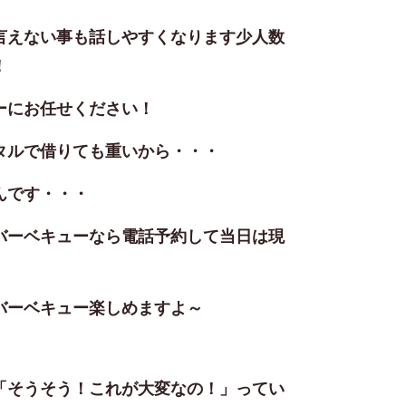
言えない事も話しやすくなります少人数
！
ーにお任せください！
タルで借りても重いから・・・
んです・・・
バーベキューなら電話予約して当日は現
バーベキュー楽しめますよ～
「そうそう！これが大変なの！」ってい