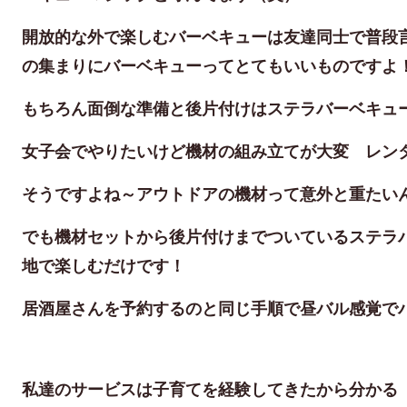
開放的な外で楽しむバーベキューは友達同士で普段
の集まりにバーベキューってとてもいいものですよ
もちろん面倒な準備と後片付けはステラバーベキュ
女子会でやりたいけど機材の組み立てが大変 レン
そうですよね～アウトドアの機材って意外と重たい
でも機材セットから後片付けまでついているステラ
地で楽しむだけです！
居酒屋さんを予約するのと同じ手順で昼バル感覚で
私達のサービスは子育てを経験してきたから分かる