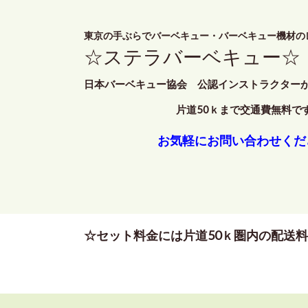
東京の手ぶらでバーベキュー・バーベキュー機材の
☆ステラバーベキュー☆
日本バーベキュー協会 公認インストラクター
片道50ｋまで交通費無料で
お気軽にお問い合わせくだ
☆セット料金には片道50ｋ圏内の配送