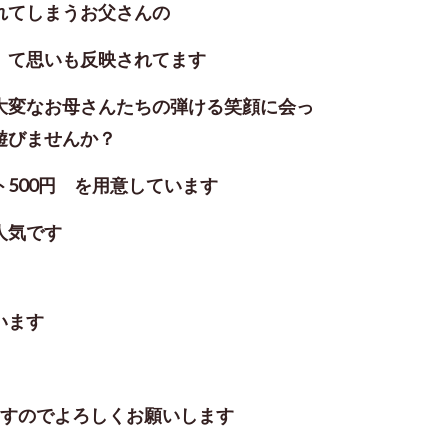
れてしまうお父さんの
」て思いも反映されてます
大変なお母さんたちの弾ける笑顔に会っ
遊びませんか？
500円 を用意しています
人気です
います
ますのでよろしくお願いします