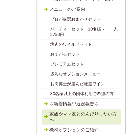
メニューのご案内
プロが厳選おまかせセット
パーティーセット 10名様～ 一人
3750円
塊肉のワイルドセット
おてがるセット
プレミアムセット
多彩なオプションメニュー
お肉博士が選んだ厳選ワイン
30名様以上の団体利用ご希望の方
♡新着情報♡近況報告♡
家族やママ友とのんびりしたい方
へ
機材オプションのご紹介