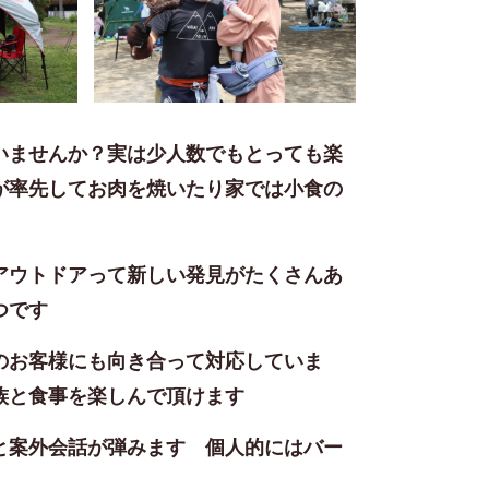
いませんか？実は少人数でもとっても楽
が率先してお肉を焼いたり家では小食の
アウトドアって
新しい発見がたくさんあ
つです
のお客様にも向き合って対応していま
族と食事を楽しんで頂けます
と案外会話が弾みます 個人的にはバー