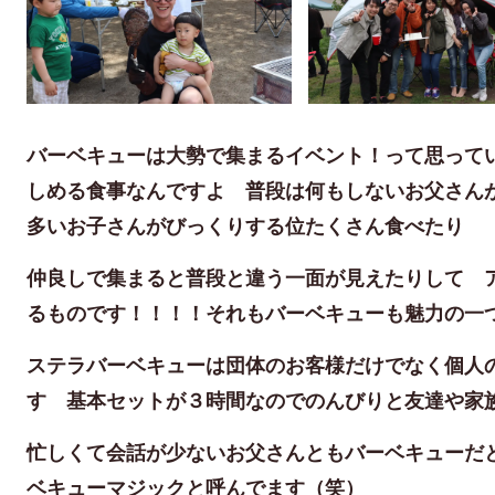
バーベキューは大勢で集まるイベント！って思って
しめる食事なんですよ 普段は何もしないお父さん
多いお子さんがびっくりする位たくさん食べたり
仲良しで集まると普段と違う一面が見えたりして 
るものです！！！！それもバーベキューも魅力の一
ステラバーベキューは団体のお客様だけでなく個人
す 基本セットが３時間なのでのんびりと友達や家
忙しくて会話が少ないお父さんともバーベキューだ
ベキューマジックと呼んでます（笑）