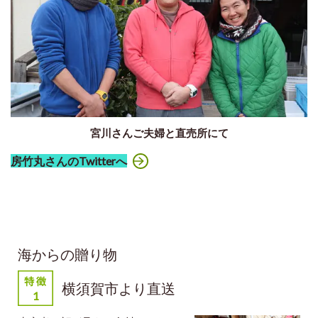
宮川さんご夫婦と直売所にて
房竹丸さんのTwitterへ
海からの贈り物
横須賀市より直送