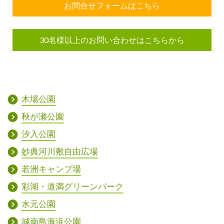
お問合せフォームはこちら
30名様以上のお問い合わせはこちらから
木場公園
秋が瀬公園
汐入公園
妙典河川敷自由広場
若洲キャンプ場
彩湖・道満グリーンパーク
水元公園
城南島海浜公園