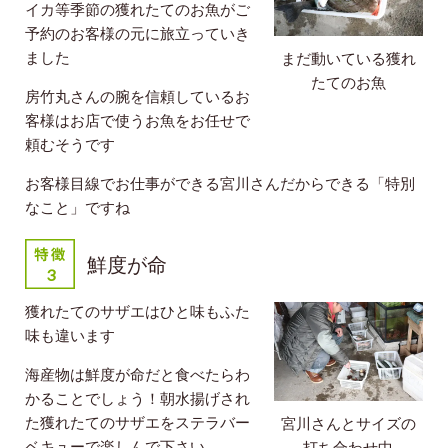
イカ等季節の獲れたてのお魚がご
予約のお客様の元に旅立っていき
ました
まだ動いている獲れ
たてのお魚
房竹丸さんの腕を信頼しているお
客様はお店で使うお魚をお任せで
頼むそうです
お客様目線でお仕事ができる宮川さんだからできる「特別
なこと」ですね
鮮度が命
獲れたてのサザエはひと味もふた
味も違います
海産物は鮮度が命だと食べたらわ
かることでしょう！朝水揚げされ
た獲れたてのサザエをステラバー
宮川さんとサイズの
ベキューで楽しんで下さい
打ち合わせ中