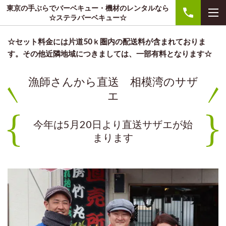
東京の手ぶらでバーベキュー・機材のレンタルなら
☆ステラバーベキュー☆
☆セット料金には片道50ｋ圏内の配送料が含まれておりま
す。その他近隣地域につきましては、一部有料となります☆
漁師さんから直送 相模湾のサザ
エ
今年は5月20日より直送サザエが始
まります