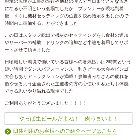
現場の広場が工事の進行や機材の搬入で当日までどんな広さ
になるか不明という会場でしたが プランナーが現地到着
後 すぐに機材セッティングの位置を決め指示を出したので
時間内に準備することができました
この日はスタッフ総出で機材のセッティングをし食材の追加
やサーバーの補助 ドリンクの追加など半纏を着用してサポ
ートさせて頂きました
日頃厳しい環境で働いている皆様への暑気払いは2時間という
短い時間でダンスパフォーマンス 利きビール大会やビンゴ
大会もありアトラクションが満載！参加者みなさんの疲れを
癒やせるよう企画された主催者の方の心使いを私たちも体感
できる思いやり溢れる現場でした
ご利用ありがとうございました！！！！
やっぱ生ビールだよね！ 肉うまいよ！
団体利用のお客様へのご紹介ページはこちら