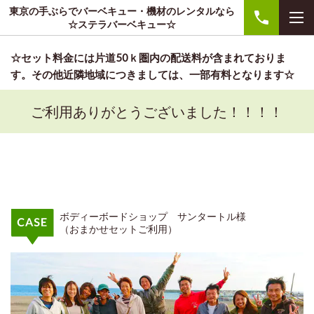
東京の手ぶらでバーベキュー・機材のレンタルなら
☆ステラバーベキュー☆
☆セット料金には片道50ｋ圏内の配送料が含まれておりま
す。その他近隣地域につきましては、一部有料となります☆
ご利用ありがとうございました！！！！
ボディーボードショップ サンタートル様
（おまかせセットご利用）