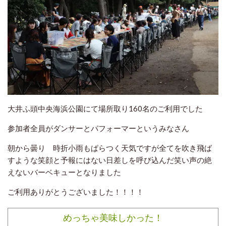
大井ふ頭中央海浜公園にて場所取り160名のご利用でした
参加者全員がダンサーとパフォーマーというみなさん
朝から曇り 時折小雨もぱらつく天気ですが全てを吹き飛ば
すような笑顔と予報にはない日差しを呼び込んだ笑い声の絶
えないバーベキューとなりました
ご利用ありがとうございました！！！！
めっちゃ美味しかった！