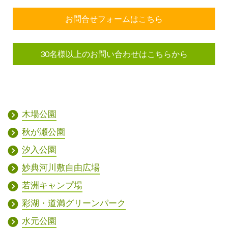
お問合せフォームはこちら
30名様以上のお問い合わせはこちらから
木場公園
秋が瀬公園
汐入公園
妙典河川敷自由広場
若洲キャンプ場
彩湖・道満グリーンパーク
水元公園