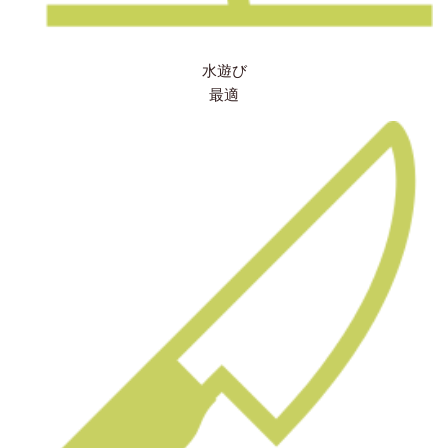
水遊び
最適