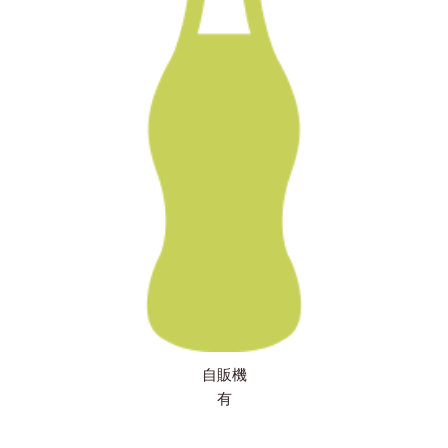
自販機
有