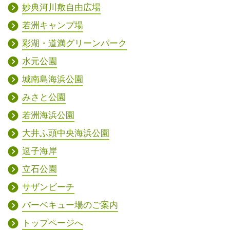
妙典河川敷自由広場
若洲キャンプ場
彩湖・道満グリーンパーク
水元公園
城南島海浜公園
みさと公園
若洲海浜公園
大井ふ頭中央海浜公園
逗子海岸
立石公園
サザンビーチ
バーベキュー場のご案内
トップページへ