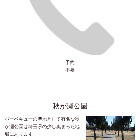
予約
不要
秋が瀬公園
バーベキューの聖地として有名な秋
が瀬公園は埼玉県の少し奥まった地
域にあります