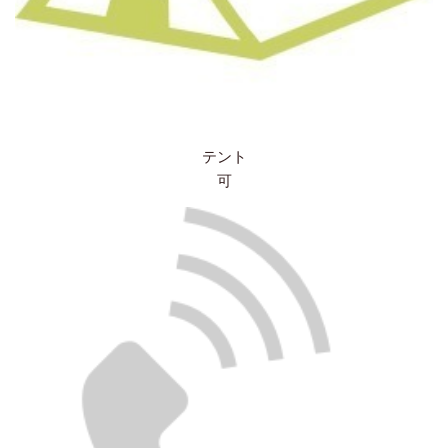
テント
可