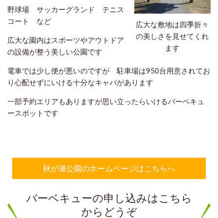
野球場 サッカーグランド テニス
コート など
広大な敷地は四季折々
の美しさを見せてくれ
広大な園内はスポーツやアウトドア
ます
の設備が整う美しい公園です
電車では少し便が悪いのですが 駐車場は950台用意されてお
り心配せずにいける十分なキャパがあります
一部予約エリアもありますが思い立ったらいけるバーベキュ
ースポットです
秋が瀬公園のホームページはこちらへ
バーベキューの申し込みはこちら
からどうぞ