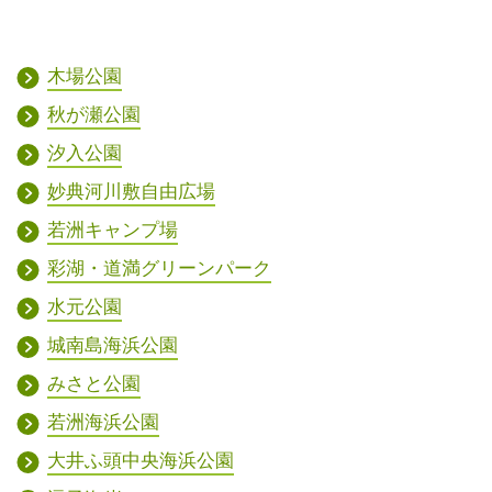
木場公園
秋が瀬公園
汐入公園
妙典河川敷自由広場
若洲キャンプ場
彩湖・道満グリーンパーク
水元公園
城南島海浜公園
みさと公園
若洲海浜公園
大井ふ頭中央海浜公園