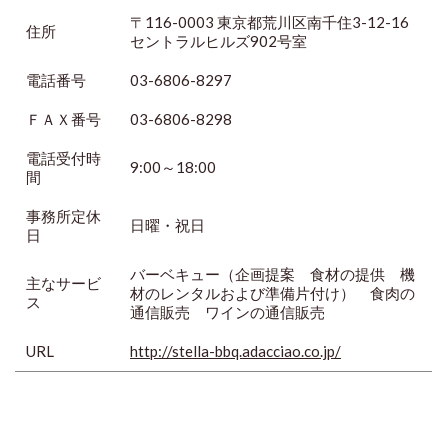
〒116-0003 東京都荒川区南千住3-12-16
住所
セントラルヒルズ902号室
電話番号
03-6806-8297
ＦＡＸ番号
03-6806-8298
電話受付時
9:00～18:00
間
事務所定休
日曜・祝日
日
バーベキュー（企画提案 食材の提供 機
主なサービ
材のレンタルおよび準備片付け） 食肉の
ス
通信販売 ワインの通信販売
URL
http://stella-bbq.adacciao.co.jp/