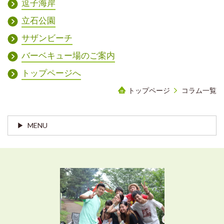
逗子海岸
立石公園
サザンビーチ
バーベキュー場のご案内
トップページへ
トップページ
コラム一覧
MENU