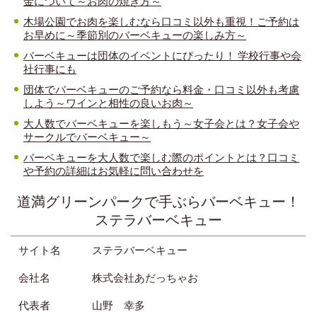
金について～お肉の焼き方～
木場公園でお肉を楽しむなら口コミ以外も重視！ご予約は
お早めに～季節別のバーベキューの楽しみ方～
バーベキューは団体のイベントにぴったり！ 学校行事や会
社行事にも
団体でバーベキューのご予約なら料金・口コミ以外も考慮
しよう～ワインと相性の良いお肉～
大人数でバーベキューを楽しもう～女子会とは？女子会や
サークルでバーベキュー～
バーベキューを大人数で楽しむ際のポイントとは？口コミ
や予約の詳細はお気軽に問い合わせを
道満グリーンパークで手ぶらバーベキュー！
ステラバーベキュー
サイト名
ステラバーベキュー
会社名
株式会社あだっちゃお
代表者
山野 幸多