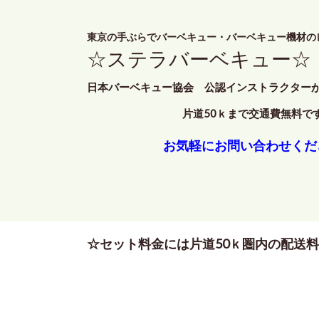
東京の手ぶらでバーベキュー・バーベキュー機材の
☆ステラバーベキュー☆
日本バーベキュー協会 公認インストラクター
片道50ｋまで交通費無料で
お気軽にお問い合わせくだ
☆セット料金には片道50ｋ圏内の配送