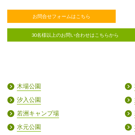
お問合せフォームはこちら
30名様以上のお問い合わせはこちらから
木場公園
汐入公園
若洲キャンプ場
水元公園