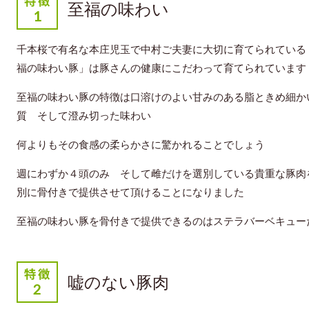
至福の味わい
千本桜で有名な本庄児玉で中村ご夫妻に大切に育てられている
福の味わい豚」は豚さんの健康にこだわって育てられています
至福の味わい豚の特徴は口溶けのよい甘みのある脂ときめ細か
質 そして澄み切った味わい
何よりもその食感の柔らかさに驚かれることでしょう
週にわずか４頭のみ そして雌だけを選別している貴重な豚肉
別に骨付きで提供させて頂けることになりました
至福の味わい豚を骨付きで提供できるのはステラバーベキュー
嘘のない豚肉