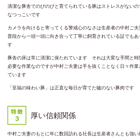
清潔な豚舎でのびのびと育てられている豚はストレスがないの
なつっこいです
カメラを向けると寄ってくる警戒心のなさは生産者の中村ご夫
普段から一頭一頭に向き合って丁寧に飼育されている証でもあ
す
豚舎の床は常に清潔に保たれています それは大変な手間と時
必要な作業なのですが中村ご夫妻は手を抜くことなく日々作業
ています
「至福の味わい豚」は正直な毎日が育てた嘘のない豚肉です
厚い信頼関係
中村ご夫妻のもとに年に数回訪れる社長は生産者さんとも強い