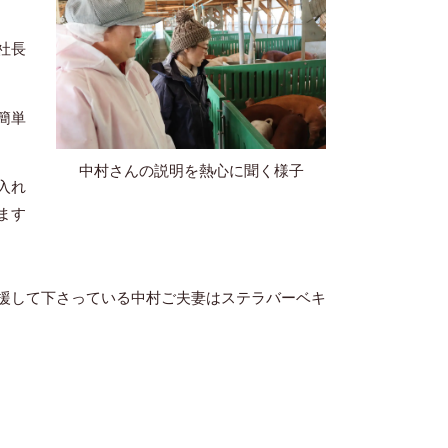
社長
簡単
中村さんの説明を熱心に聞く様子
入れ
ます
援して下さっている中村ご夫妻はステラバーベキ