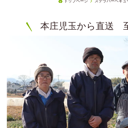
トップページ
ステラバーベキュ
本庄児玉から直送 