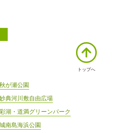
トップへ
秋が瀬公園
妙典河川敷自由広場
彩湖・道満グリーンパーク
城南島海浜公園