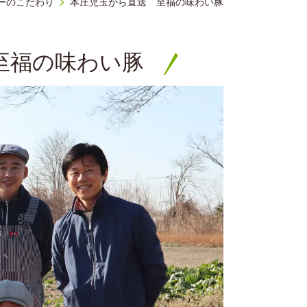
ーのこだわり
本庄児玉から直送 至福の味わい豚
至福の味わい豚