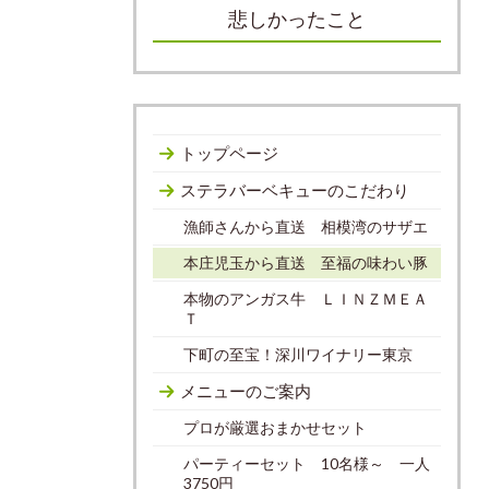
悲しかったこと
トップページ
ステラバーベキューのこだわり
漁師さんから直送 相模湾のサザエ
本庄児玉から直送 至福の味わい豚
本物のアンガス牛 ＬＩＮＺＭＥＡ
Ｔ
下町の至宝！深川ワイナリー東京
メニューのご案内
プロが厳選おまかせセット
パーティーセット 10名様～ 一人
3750円