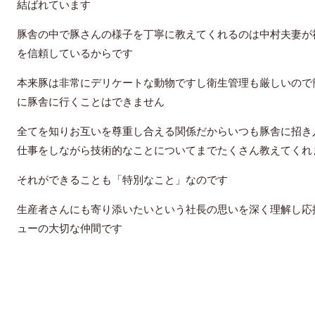
結ばれています
豚舎の中で豚さんの様子を丁寧に教えてくれるのは中村夫妻が
を信頼しているからです
本来豚は非常にデリケートな動物ですし衛生管理も厳しいので
に豚舎に行くことはできません
全てを知りお互いを尊重し合える関係だからいつも豚舎に招き
仕事をしながら技術的なことについてまでたくさん教えてくれ
それができることも「特別なこと」なのです
生産者さんにも寄り添いたいという社長の思いを深く理解し応
ューの大切な仲間です