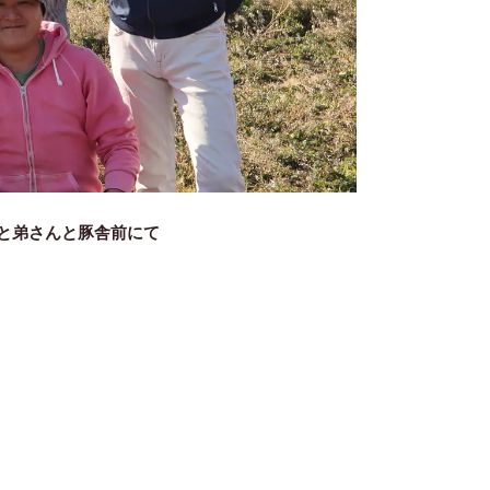
と弟さんと豚舎前にて