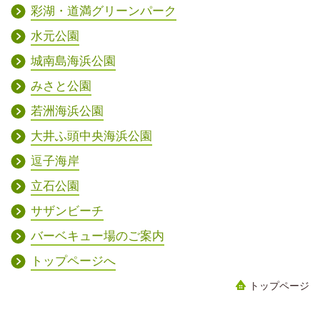
彩湖・道満グリーンパーク
水元公園
城南島海浜公園
みさと公園
若洲海浜公園
大井ふ頭中央海浜公園
逗子海岸
立石公園
サザンビーチ
バーベキュー場のご案内
トップページへ
トップページ