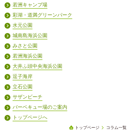
若洲キャンプ場
彩湖・道満グリーンパーク
水元公園
城南島海浜公園
みさと公園
若洲海浜公園
大井ふ頭中央海浜公園
逗子海岸
立石公園
サザンビーチ
バーベキュー場のご案内
トップページへ
トップページ
コラム一覧