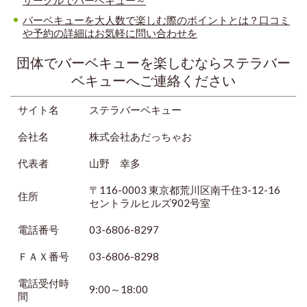
サークルでバーベキュー～
バーベキューを大人数で楽しむ際のポイントとは？口コミ
や予約の詳細はお気軽に問い合わせを
団体でバーベキューを楽しむならステラバー
ベキューへご連絡ください
サイト名
ステラバーベキュー
会社名
株式会社あだっちゃお
代表者
山野 幸多
〒116-0003 東京都荒川区南千住3-12-16
住所
セントラルヒルズ902号室
電話番号
03-6806-8297
ＦＡＸ番号
03-6806-8298
電話受付時
9:00～18:00
間