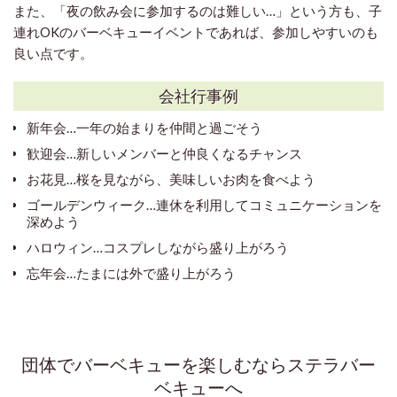
また、「夜の飲み会に参加するのは難しい…」という方も、子
連れOKのバーベキューイベントであれば、参加しやすいのも
良い点です。
会社行事例
新年会…一年の始まりを仲間と過ごそう
歓迎会…新しいメンバーと仲良くなるチャンス
お花見…桜を見ながら、美味しいお肉を食べよう
ゴールデンウィーク…連休を利用してコミュニケーションを
深めよう
ハロウィン…コスプレしながら盛り上がろう
忘年会…たまには外で盛り上がろう
団体でバーベキューを楽しむならステラバー
ベキューへ