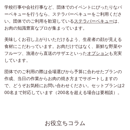
学校行事や会社行事など、団体でのイベントにぴったりなバ
ーベキューを行うなら、ステラバーベキューをご利用くださ
い。団体でのご利用を歓迎している
ステラバーベキュー
は、
お肉の知識豊富なプロが集まっています。
美味しくお召し上がりいただけるよう、生産者の顔が見える
食材にこだわっています。お肉だけではなく、新鮮な野菜や
フルーツ、漁港から直送のサザエといった
オプション
も充実
しています。
団体でのご利用の際は会場選びから予算に合わせたプランの
作成、当日の作業からお肉の焼き方までサポートしますの
で、どうぞお気軽にお問い合わせください。セットプランは2
00名まで対応しています（200名を超える場合は要相談）。
お役立ちコラム