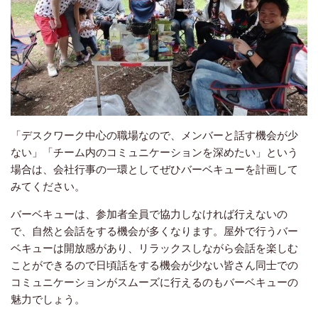
「デスクワーク中心の職場なので、メンバーと話す機会が少
ない」「チーム内のコミュニケーションを深めたい」という
場合は、会社行事の一環としてぜひバーベキューを計画して
みてください。
バーベキューは、参加者全員で協力しなければ行えないの
で、自然と会話をする機会が多くなります。屋外で行うバー
ベキューは開放感があり、リラックスしながら会話を楽しむ
ことができるので日頃話をする機会が少ない皆さん同士での
コミュニケーションがスムーズに行えるのもバーベキューの
魅力でしょう。