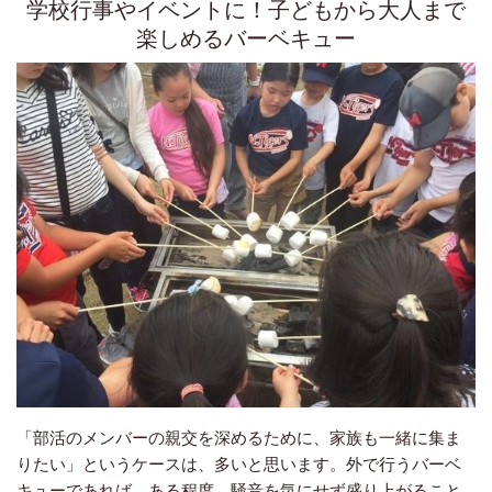
学校行事やイベントに！子どもから大人まで
楽しめるバーベキュー
「部活のメンバーの親交を深めるために、家族も一緒に集ま
りたい」というケースは、多いと思います。外で行うバーベ
キューであれば、ある程度、騒音を気にせず盛り上がること