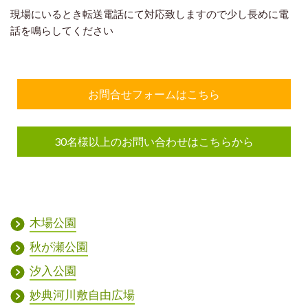
現場にいるとき転送電話にて対応致しますので
少し長めに電
話を鳴らしてください
お問合せフォームはこちら
30名様以上のお問い合わせはこちらから
木場公園
秋が瀬公園
汐入公園
妙典河川敷自由広場