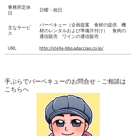
事務所定休
日曜・祝日
日
バーベキュー（企画提案 食材の提供 機
主なサービ
材のレンタルおよび準備片付け） 食肉の
ス
通信販売 ワインの通信販売
URL
http://stella-bbq.adacciao.co.jp/
手ぶらでバーベキューのお問合せ・ご相談は
こちらへ